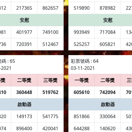
812
217365
862657
519890
878982
22
安慰
安慰
981
401977
749100
993949
717084
13
736
720391
512467
525257
605821
42
 : 65
彩票號碼 : 64
-2021
03-11-2021
等獎
二等獎
三等獎
一等獎
二等獎
三
410
360448
519762
605610
742094
70
啟動器
啟動器
320
149173
541775
851866
330064
50
074
896400
420041
644288
140620
43