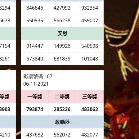
8294
846646
427992
932354
6678
550935
566238
459007
安慰
7154
914447
149926
540598
3261
673840
631839
101048
彩票號碼 : 67
06-11-2021
等獎
一等獎
二等獎
三等獎
8903
793874
285226
483062
啟動器
4210
437682
562072
482077