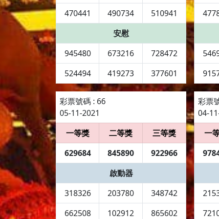
470441
490734
510941
477
安慰
945480
673216
728472
546
524494
419273
377601
915
彩票號碼 : 66
彩票號碼
05-11-2021
04-11
一等獎
二等獎
三等獎
一
629684
845890
922966
978
啟動器
318326
203780
348742
215
662508
102912
865602
721