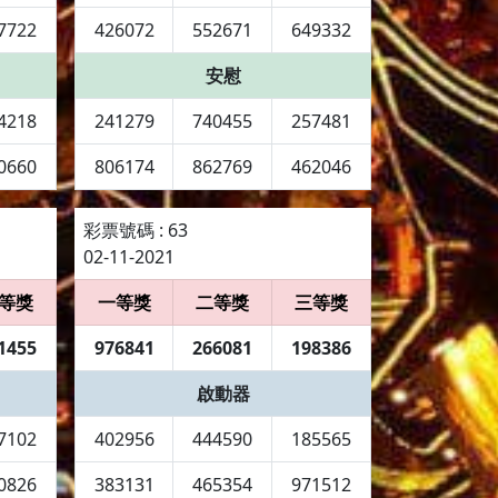
7722
426072
552671
649332
安慰
4218
241279
740455
257481
0660
806174
862769
462046
彩票號碼 : 63
02-11-2021
等獎
一等獎
二等獎
三等獎
1455
976841
266081
198386
啟動器
7102
402956
444590
185565
0826
383131
465354
971512