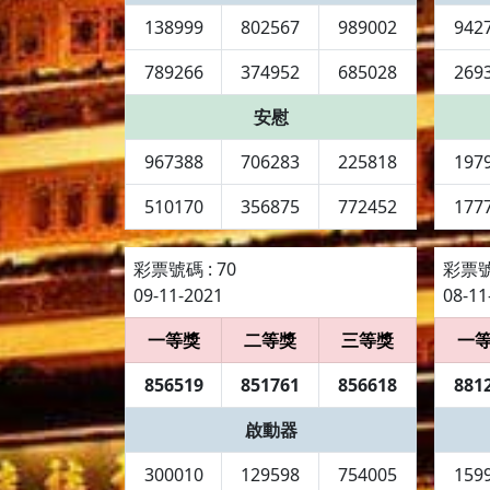
138999
802567
989002
942
789266
374952
685028
269
安慰
967388
706283
225818
197
510170
356875
772452
177
彩票號碼 : 70
彩票號碼
09-11-2021
08-11
一等獎
二等獎
三等獎
一
856519
851761
856618
881
啟動器
300010
129598
754005
159