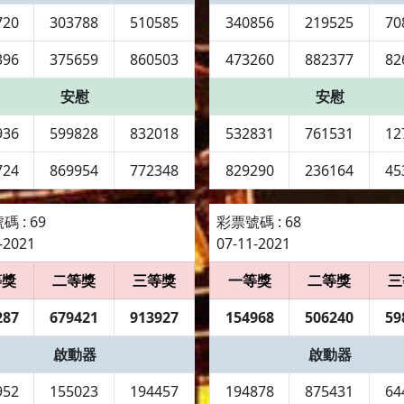
720
303788
510585
340856
219525
70
396
375659
860503
473260
882377
82
安慰
安慰
936
599828
832018
532831
761531
12
724
869954
772348
829290
236164
45
 : 69
彩票號碼 : 68
-2021
07-11-2021
等獎
二等獎
三等獎
一等獎
二等獎
三
287
679421
913927
154968
506240
59
啟動器
啟動器
952
155023
194457
194878
875431
64