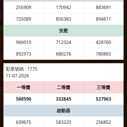
255909
170942
883691
725089
856383
894611
安慰
966010
712324
428760
892973
680276
780865
彩票號碼 : 1775
11-07-2026
一等獎
二等獎
三等獎
588590
332845
527963
啟動器
639675
583220
256852