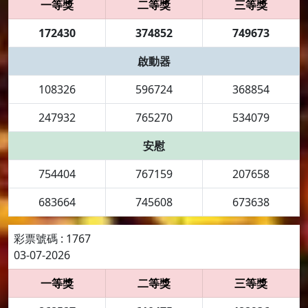
一等獎
二等獎
三等獎
172430
374852
749673
啟動器
108326
596724
368854
247932
765270
534079
安慰
754404
767159
207658
683664
745608
673638
彩票號碼 : 1767
03-07-2026
一等獎
二等獎
三等獎