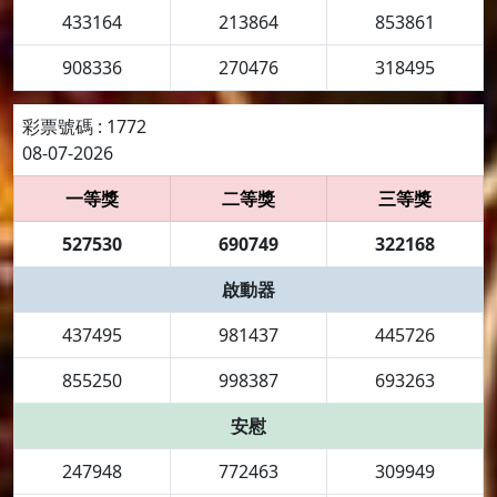
433164
213864
853861
908336
270476
318495
彩票號碼 : 1772
08-07-2026
一等獎
二等獎
三等獎
527530
690749
322168
啟動器
437495
981437
445726
855250
998387
693263
安慰
247948
772463
309949