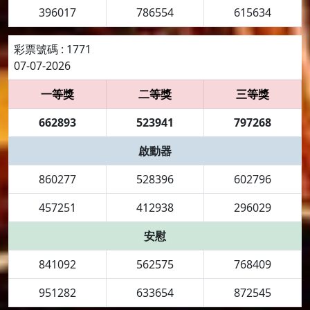
396017
786554
615634
彩票號碼 : 1771
07-07-2026
一等獎
二等獎
三等獎
662893
523941
797268
啟動器
860277
528396
602796
457251
412938
296029
安慰
841092
562575
768409
951282
633654
872545