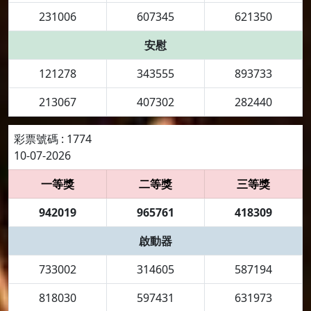
231006
607345
621350
安慰
121278
343555
893733
213067
407302
282440
彩票號碼 : 1774
10-07-2026
一等獎
二等獎
三等獎
942019
965761
418309
啟動器
733002
314605
587194
818030
597431
631973