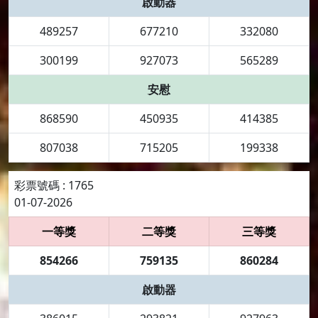
啟動器
489257
677210
332080
300199
927073
565289
安慰
868590
450935
414385
807038
715205
199338
彩票號碼 : 1765
01-07-2026
一等獎
二等獎
三等獎
854266
759135
860284
啟動器