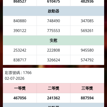
868527
610475
482936
啟動器
840880
748490
347085
390122
775553
569261
安慰
253242
222808
945580
838717
326624
574792
彩票號碼 : 1766
02-07-2026
一等獎
二等獎
三等獎
467056
241362
887594