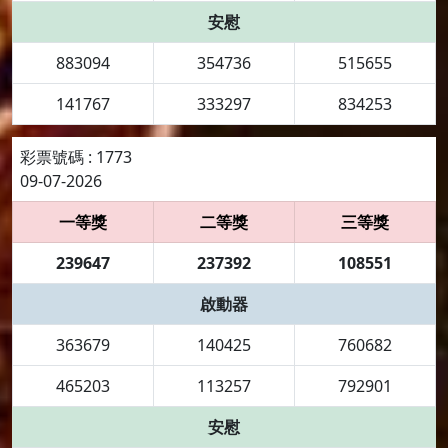
安慰
883094
354736
515655
141767
333297
834253
彩票號碼 : 1773
09-07-2026
一等獎
二等獎
三等獎
239647
237392
108551
啟動器
363679
140425
760682
465203
113257
792901
安慰