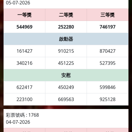
05-07-2026
一等獎
二等獎
三等獎
544969
252280
746197
啟動器
161427
910215
870427
340216
451225
527395
安慰
622417
450249
599846
223100
669563
925128
彩票號碼 : 1768
04-07-2026