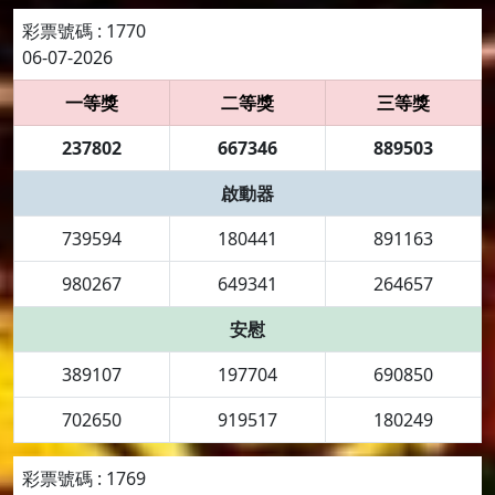
彩票號碼 : 1770
06-07-2026
一等獎
二等獎
三等獎
237802
667346
889503
啟動器
739594
180441
891163
980267
649341
264657
安慰
389107
197704
690850
702650
919517
180249
彩票號碼 : 1769