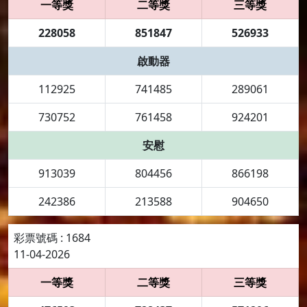
一等獎
二等獎
三等獎
228058
851847
526933
啟動器
112925
741485
289061
730752
761458
924201
安慰
913039
804456
866198
242386
213588
904650
彩票號碼 : 1684
11-04-2026
一等獎
二等獎
三等獎