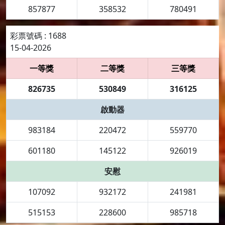
857877
358532
780491
彩票號碼 : 1688
15-04-2026
一等獎
二等獎
三等獎
826735
530849
316125
啟動器
983184
220472
559770
601180
145122
926019
安慰
107092
932172
241981
515153
228600
985718