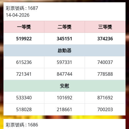
彩票號碼 : 1687
14-04-2026
一等獎
二等獎
三等獎
519922
345151
374236
啟動器
615236
597331
740037
721341
847744
778588
安慰
533340
101692
871692
518028
218661
700203
彩票號碼 : 1686