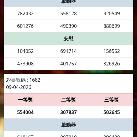
啟動器
782432
558128
320549
601276
490390
880699
安慰
104052
691714
156552
473908
401757
326926
彩票號碼 : 1682
09-04-2026
一等獎
二等獎
三等獎
554004
307837
502645
啟動器