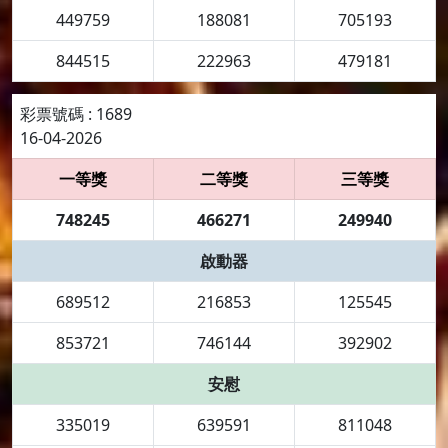
449759
188081
705193
844515
222963
479181
彩票號碼 : 1689
16-04-2026
一等獎
二等獎
三等獎
748245
466271
249940
啟動器
689512
216853
125545
853721
746144
392902
安慰
335019
639591
811048