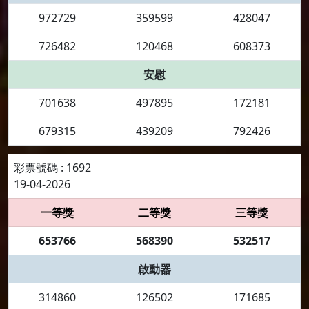
972729
359599
428047
726482
120468
608373
安慰
701638
497895
172181
679315
439209
792426
彩票號碼 : 1692
19-04-2026
一等獎
二等獎
三等獎
653766
568390
532517
啟動器
314860
126502
171685