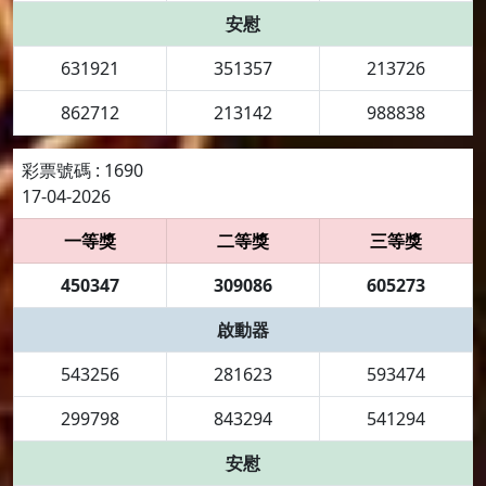
安慰
631921
351357
213726
862712
213142
988838
彩票號碼 : 1690
17-04-2026
一等獎
二等獎
三等獎
450347
309086
605273
啟動器
543256
281623
593474
299798
843294
541294
安慰