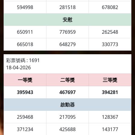
594998
281518
678082
安慰
650911
776959
262548
665018
648279
330773
彩票號碼 : 1691
18-04-2026
一等獎
二等獎
三等獎
395943
467697
394281
啟動器
259468
217095
128367
371234
425688
143177