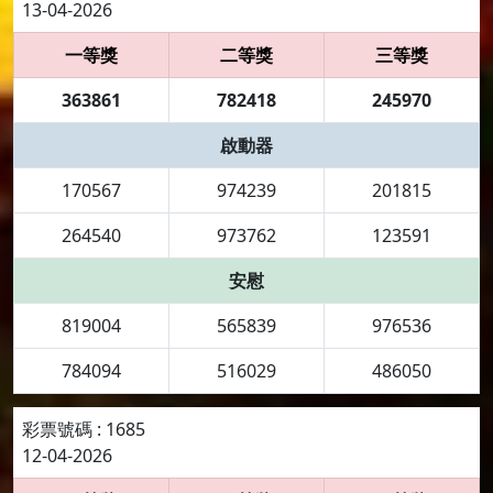
13-04-2026
一等獎
二等獎
三等獎
363861
782418
245970
啟動器
170567
974239
201815
264540
973762
123591
安慰
819004
565839
976536
784094
516029
486050
彩票號碼 : 1685
12-04-2026