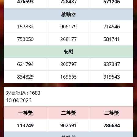
476593
728437
571206
啟動器
152832
906179
714546
753050
268177
581741
安慰
621794
800797
837347
834829
169665
919543
彩票號碼 : 1683
10-04-2026
一等獎
二等獎
三等獎
113749
962591
786684